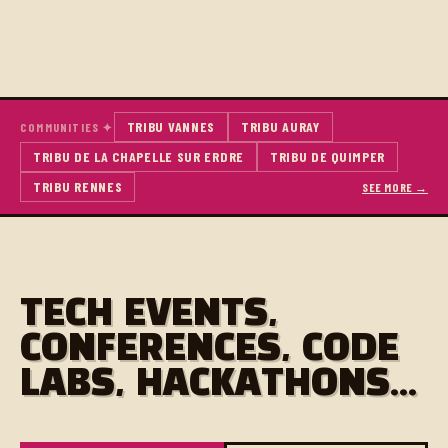
TRIBU VANNES
TRIBU AURAY
COMMUNITIES ✦
TRIBU DE LA CHAPELLE SUR ERDRE
TRIBU DE QUIMPER
TRIBU RENNES
SEE MORE →
TECH EVENTS,
CONFERENCES, CODE
LABS, HACKATHONS...