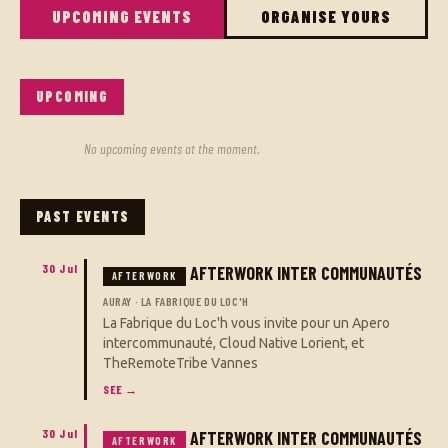
UPCOMING EVENTS
ORGANISE YOURS
UPCOMING
No upcoming events at the moment.
PAST EVENTS
AFTERWORK INTER COMMUNAUTÉS
AFTERWORK
AURAY · LA FABRIQUE DU LOC'H
La Fabrique du Loc'h vous invite pour un Apero
intercommunauté, Cloud Native Lorient, et
TheRemoteTribe Vannes
SEE →
AFTERWORK INTER COMMUNAUTÉS
AFTERWORK