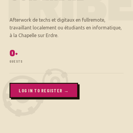
TRIB
Afterwork de techs et digitaux en fullremote,
travaillant localement ou étudiants en informatique,
0
+
GUESTS
LOG IN TO REGISTER →