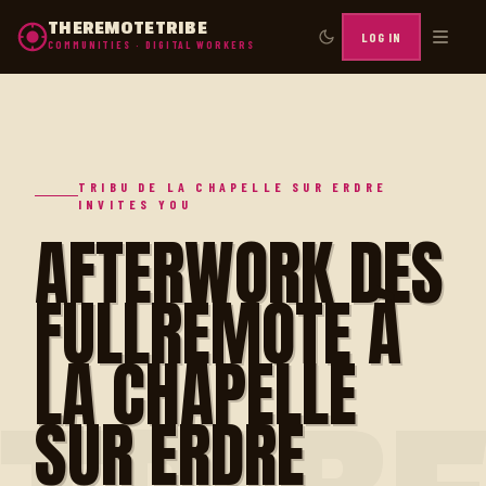
THEREMOTETRIBE
LOG IN
COMMUNITIES · DIGITAL WORKERS
TRIBU DE LA CHAPELLE SUR ERDRE
INVITES YOU
AFTERWORK DES
FULLREMOTE À
LA CHAPELLE
SUR ERDRE