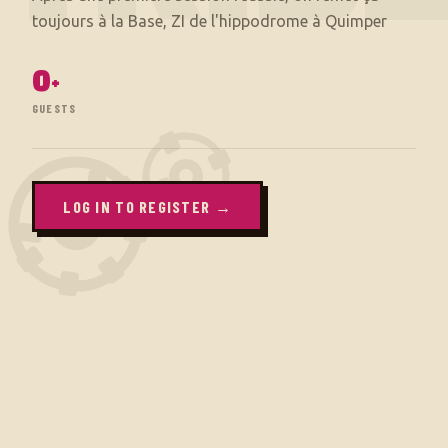
0
+
GUESTS
LOG IN TO REGISTER →