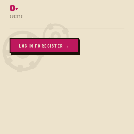
0
+
GUESTS
LOG IN TO REGISTER →