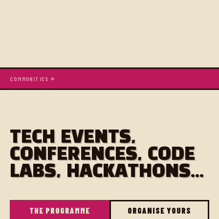
COMMUNITIES ✦
TECH EVENTS,
CONFERENCES, CODE
LABS, HACKATHONS...
THE PROGRAMME
ORGANISE YOURS