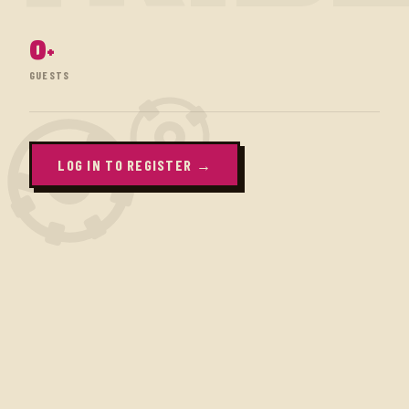
0
+
GUESTS
LOG IN TO REGISTER →