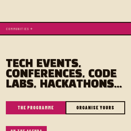
COMMUNITIES ✦
TECH EVENTS,
CONFERENCES, CODE
LABS, HACKATHONS...
THE PROGRAMME
ORGANISE YOURS