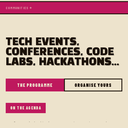
COMMUNITIES ✦
TECH EVENTS,
CONFERENCES, CODE
LABS, HACKATHONS...
THE PROGRAMME
ORGANISE YOURS
ON THE AGENDA
Afterwork de développeurs et écosystème Tech