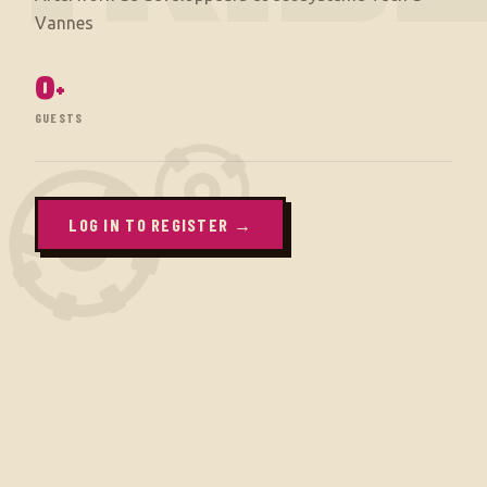
0
+
GUESTS
LOG IN TO REGISTER →