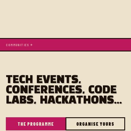
COMMUNITIES ✦
TECH EVENTS,
CONFERENCES, CODE
LABS, HACKATHONS...
THE PROGRAMME
ORGANISE YOURS