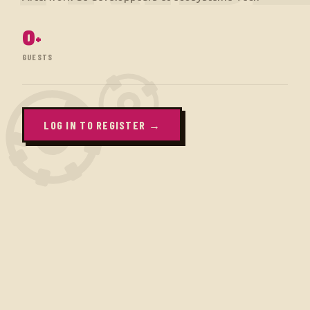
0
+
GUESTS
LOG IN TO REGISTER →