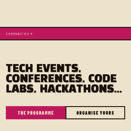
COMMUNITIES ✦
TECH EVENTS,
CONFERENCES, CODE
LABS, HACKATHONS...
THE PROGRAMME
ORGANISE YOURS