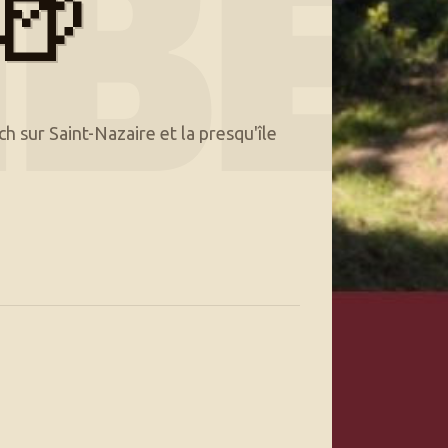
🍻
IBE
h sur Saint-Nazaire et la presqu'île