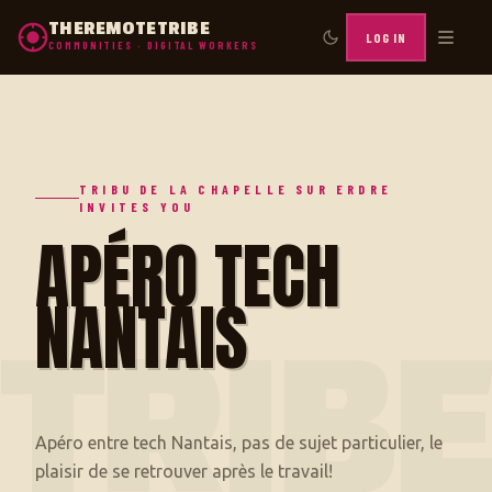
THEREMOTETRIBE
LOG IN
COMMUNITIES · DIGITAL WORKERS
TRIBU DE LA CHAPELLE SUR ERDRE
INVITES YOU
APÉRO TECH
NANTAIS
TRIB
Apéro entre tech Nantais, pas de sujet particulier, le