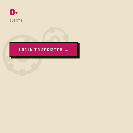
0
+
GUESTS
LOG IN TO REGISTER →