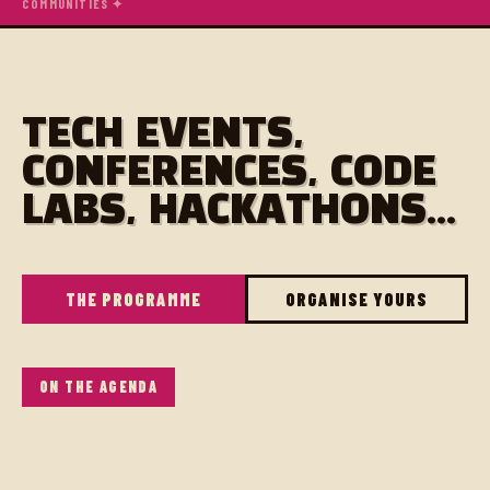
COMMUNITIES ✦
TECH EVENTS,
CONFERENCES, CODE
LABS, HACKATHONS...
THE PROGRAMME
ORGANISE YOURS
ON THE AGENDA
La conf est encore WIP. Réservez la date :-)