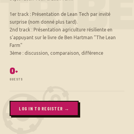
TRIB
1er track : Présentation de Lean Tech par invité
surprise (nom donné plus tard).
2nd track : Présentation agriculture résiliente en
s'appuyant sur le livre de Ben Hartman "The Lean
Farm"
0
+
GUESTS
LOG IN TO REGISTER →