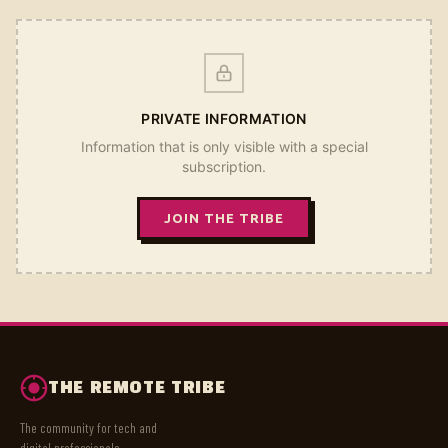
PRIVATE INFORMATION
Information that is only visible with a special
subscription.
JOIN THE TRIBE
THE REMOTE TRIBE
The community for tech and
digital professionals.