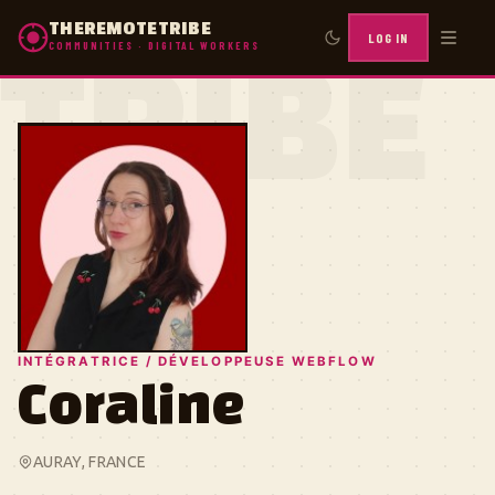
THEREMOTETRIBE
LOG IN
COMMUNITIES · DIGITAL WORKERS
TRIBE
INTÉGRATRICE / DÉVELOPPEUSE WEBFLOW
Coraline
AURAY, FRANCE