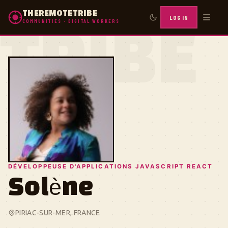
THEREMOTETRIBE
LOG IN
COMMUNITIES · DIGITAL WORKERS
TRIBE
DÉVELOPPEUSE D'APPLICATIONS JAVASCRIPT REACT
Solène
PIRIAC-SUR-MER, FRANCE