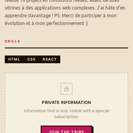
réalisé 10 projets en conditions réelles, allant de sites
vitrines à des applications web complexes. J'ai hâte d'en
apprendre davantage ! PS: Merci de participer à mon
évolution et à mon perfectionnement :)
SKILLS
HTML
CSS
REACT
PRIVATE INFORMATION
Information that is only visible with a special
subscription.
JOIN THE TRIBE