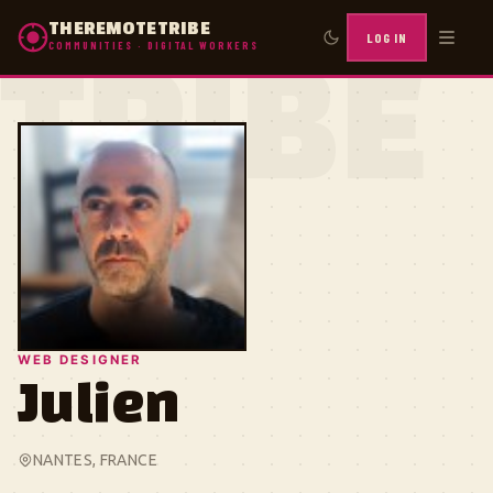
THEREMOTETRIBE
LOG IN
COMMUNITIES · DIGITAL WORKERS
TRIBE
WEB DESIGNER
Julien
NANTES, FRANCE