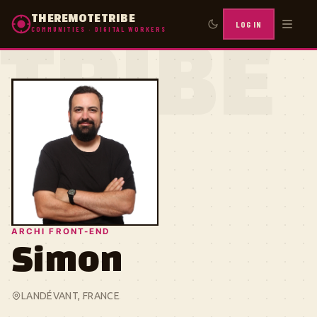
THEREMOTETRIBE
LOG IN
COMMUNITIES · DIGITAL WORKERS
TRIBE
ARCHI FRONT-END
Simon
LANDÉVANT, FRANCE