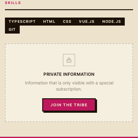
SKILLS
TYPESCRIPT
HTML
CSS
VUE.JS
NODE.JS
GIT
PRIVATE INFORMATION
Information that is only visible with a special
subscription.
JOIN THE TRIBE