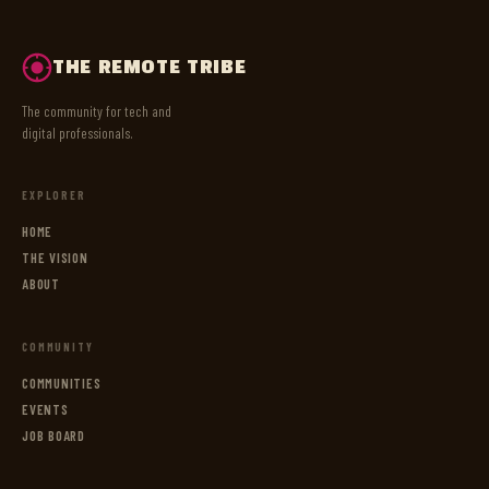
THE REMOTE TRIBE
The community for tech and
digital professionals.
EXPLORER
HOME
THE VISION
ABOUT
COMMUNITY
COMMUNITIES
EVENTS
JOB BOARD