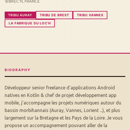
BREC'H, FRANCE
TRIBU AURAY
TRIBU DE BREST
TRIBU VANNES
LA FABRIQUE DU LOC'H
BIOGRAPHY
Développeur senior freelance d'applications Android
natives en Kotlin & chef de projet développement app
mobile, j'accompagne les projets numériques autour du
bassin morbihannais (Auray, Vannes, Lorient ...), et plus
largement sur la Bretagne et les Pays de la Loire. Je vous
propose un accompagnement pouvant aller de la