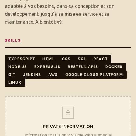
adaptée à vos besoins, dans sa conception et son
développement, jusqu'à sa mise en service et sa
maintenance. A bientôt 😉
SKILLS
TYPESCRIPT
HTML
CSS
SQL
REACT
NODE.JS
EXPRESS.JS
RESTFUL APIS
DOCKER
GIT
JENKINS
AWS
GOOGLE CLOUD PLATFORM
LINUX
PRIVATE INFORMATION
Information that is only visible with a special