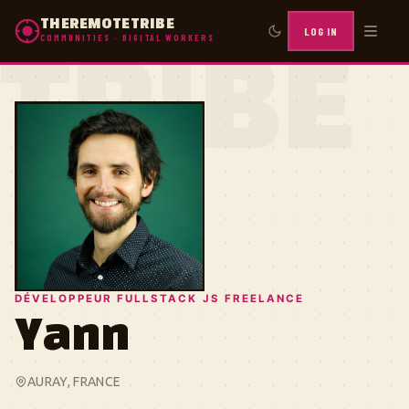
THEREMOTETRIBE
LOG IN
COMMUNITIES · DIGITAL WORKERS
TRIBE
DÉVELOPPEUR FULLSTACK JS FREELANCE
Yann
AURAY, FRANCE