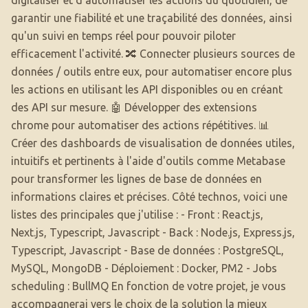
digitaliser et d'automatiser les actions du quotidien, de
garantir une fiabilité et une traçabilité des données, ainsi
qu'un suivi en temps réel pour pouvoir piloter
efficacement l'activité. 🔀 Connecter plusieurs sources de
données / outils entre eux, pour automatiser encore plus
les actions en utilisant les API disponibles ou en créant
des API sur mesure. 🤖 Développer des extensions
chrome pour automatiser des actions répétitives. 📊
Créer des dashboards de visualisation de données utiles,
intuitifs et pertinents à l'aide d'outils comme Metabase
pour transformer les lignes de base de données en
informations claires et précises. Côté technos, voici une
listes des principales que j'utilise : - Front : React.js,
Next.js, Typescript, Javascript - Back : Node.js, Express.js,
Typescript, Javascript - Base de données : PostgreSQL,
MySQL, MongoDB - Déploiement : Docker, PM2 - Jobs
scheduling : BullMQ En fonction de votre projet, je vous
accompagnerai vers le choix de la solution la mieux