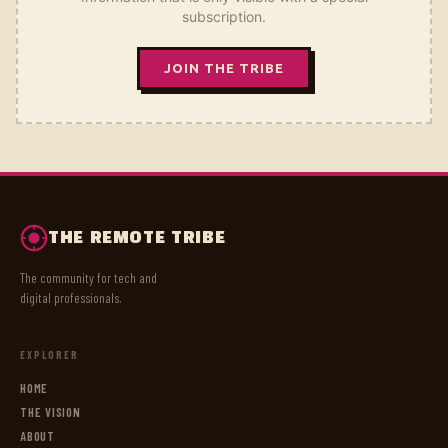
subscription.
JOIN THE TRIBE
THE REMOTE TRIBE
The community for tech and
digital professionals.
EXPLORER
HOME
THE VISION
ABOUT