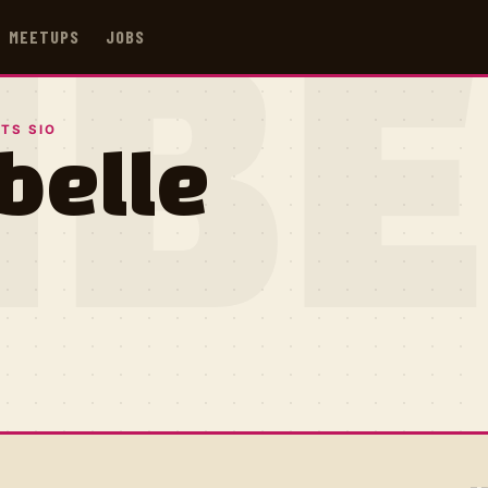
MEETUPS
JOBS
IB
TS SIO
belle