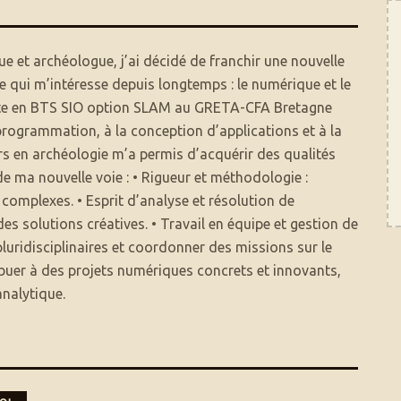
 et archéologue, j’ai décidé de franchir une nouvelle
e qui m’intéresse depuis longtemps : le numérique et le
rite en BTS SIO option SLAM au GRETA-CFA Bretagne
programmation, à la conception d’applications et à la
s en archéologie m’a permis d’acquérir des qualités
de ma nouvelle voie : • Rigueur et méthodologie :
 complexes. • Esprit d’analyse et résolution de
des solutions créatives. • Travail en équipe et gestion de
luridisciplinaires et coordonner des missions sur le
ribuer à des projets numériques concrets et innovants,
analytique.