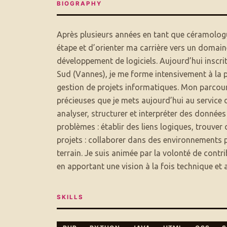
BIOGRAPHY
Après plusieurs années en tant que céramologue
étape et d’orienter ma carrière vers un domain
développement de logiciels. Aujourd’hui insc
Sud (Vannes), je me forme intensivement à la 
gestion de projets informatiques. Mon parcour
précieuses que je mets aujourd’hui au service 
analyser, structurer et interpréter des données
problèmes : établir des liens logiques, trouver 
projets : collaborer dans des environnements p
terrain. Je suis animée par la volonté de cont
en apportant une vision à la fois technique et 
SKILLS