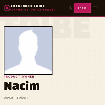
THEREMOTETRIBE
LOG IN
COMMUNITIES · DIGITAL WORKERS
TRIBE
PRODUCT OWNER
Nacim
PARIS, FRANCE