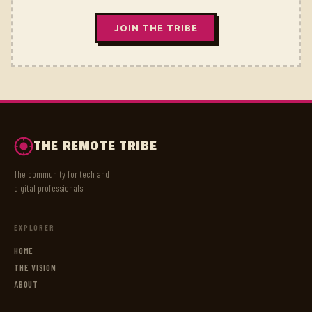
JOIN THE TRIBE
THE REMOTE TRIBE
The community for tech and
digital professionals.
EXPLORER
HOME
THE VISION
ABOUT