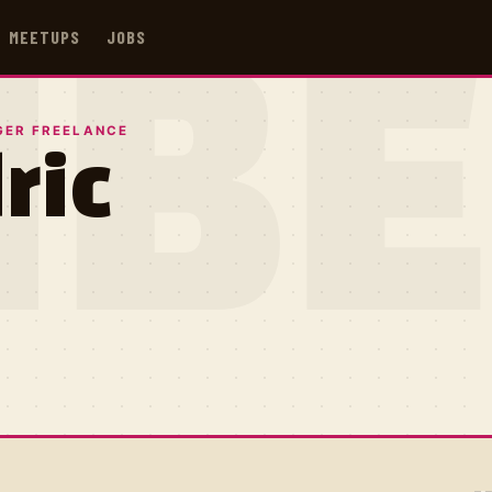
MEETUPS
JOBS
IB
ER FREELANCE
ric