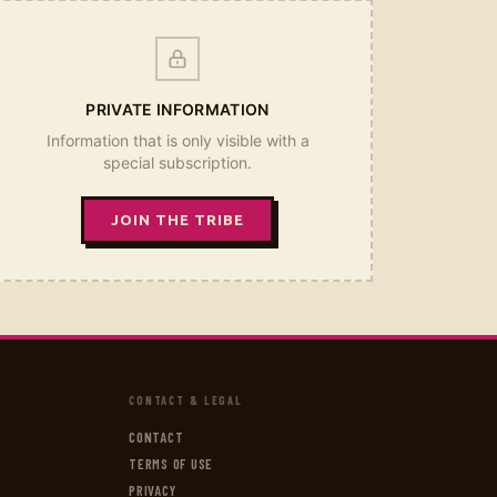
PRIVATE INFORMATION
Information that is only visible with a
special subscription.
JOIN THE TRIBE
CONTACT & LEGAL
CONTACT
TERMS OF USE
PRIVACY