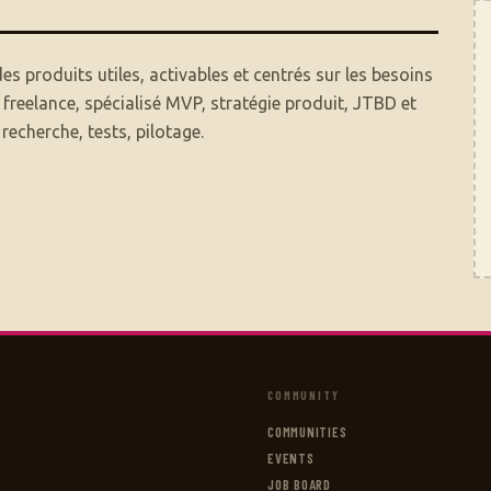
des produits utiles, activables et centrés sur les besoins
 freelance, spécialisé MVP, stratégie produit, JTBD et
 recherche, tests, pilotage.
COMMUNITY
COMMUNITIES
EVENTS
JOB BOARD