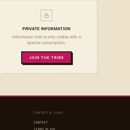
PRIVATE INFORMATION
Information that is only visible with a
special subscription.
JOIN THE TRIBE
CONTACT & LEGAL
CONTACT
TERMS OF USE