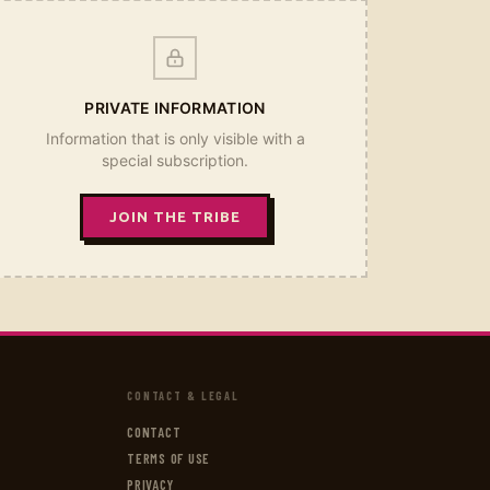
PRIVATE INFORMATION
Information that is only visible with a
special subscription.
JOIN THE TRIBE
CONTACT & LEGAL
CONTACT
TERMS OF USE
PRIVACY