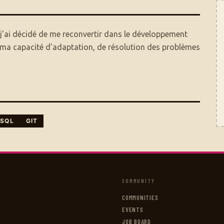
 j'ai décidé de me reconvertir dans le développement
t ma capacité d'adaptation, de résolution des problèmes
SQL
GIT
COMMUNITY
COMMUNITIES
EVENTS
JOB BOARD