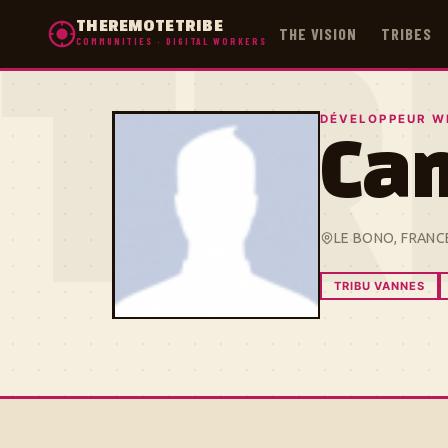
THEREMOTETRIBE
THE VISION
TRIBES
COMMUNITIES · DIGITAL WORKERS
TR
DÉVELOPPEUR W
Cam
LE BONO, FRANC
TRIBU VANNES