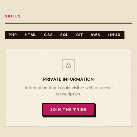
SKILLS
PHP
HTML
CSS
SQL
GIT
AWS
LINUX
PRIVATE INFORMATION
Information that is only visible with a special
subscription.
JOIN THE TRIBE