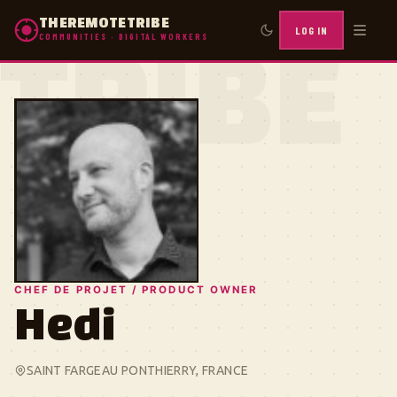
THEREMOTETRIBE
LOG IN
COMMUNITIES · DIGITAL WORKERS
TRIBE
CHEF DE PROJET / PRODUCT OWNER
Hedi
SAINT FARGEAU PONTHIERRY, FRANCE