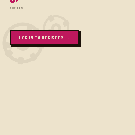
0
+
GUESTS
LOG IN TO REGISTER →