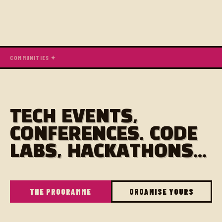
COMMUNITIES ✦
TECH EVENTS,
CONFERENCES, CODE
LABS, HACKATHONS...
THE PROGRAMME
ORGANISE YOURS