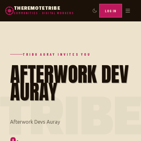
THEREMOTETRIBE
LOG IN
COMMUNITIES · DIGITAL WORKERS
TRIBU AURAY INVITES YOU
AFTERWORK DEV
AURAY
TRIB