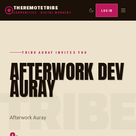
THEREMOTETRIBE
LOG IN
COMMUNITIES · DIGITAL WORKERS
TRIBU AURAY INVITES YOU
AFTERWORK DEV
AURAY
TRIB