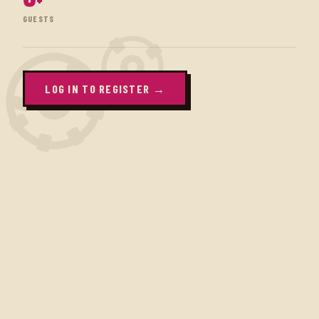
0
+
GUESTS
LOG IN TO REGISTER →