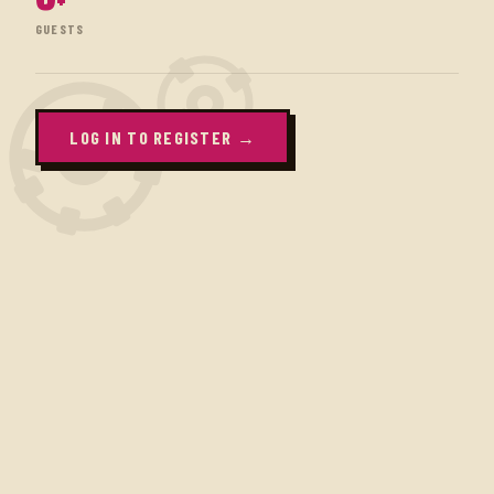
0
+
GUESTS
LOG IN TO REGISTER →