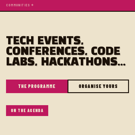
COMMUNITIES ✦
TECH EVENTS,
CONFERENCES, CODE
LABS, HACKATHONS...
THE PROGRAMME
ORGANISE YOURS
ON THE AGENDA
Bonjour à toutes et à tous,
Nous vous proposons un afterwork à Auray sur le