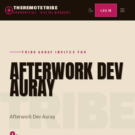
THEREMOTETRIBE
LOG IN
COMMUNITIES · DIGITAL WORKERS
TRIBU AURAY INVITES YOU
AFTERWORK DEV
AURAY
TRIB